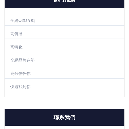
全網O2O互動
高傳播
高轉化
全網品牌造勢
充分信任你
快速找到你
聯系我們