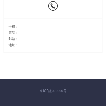
手機：
電話：
郵箱：
地址：
京ICP證000000号